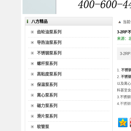
八方精品
当前
齿轮油泵系列
3-2R
来源：
导热油泵系列
不锈钢泵系列
3-2RP
螺杆泵系列
1.
不锈
高粘度泵系列
2.
不锈
以及离心
保温泵系列
料甚至含
离心泵系列
3.
不锈钢
4.
不锈钢
磁力泵系列
滑片泵系列
软管泵