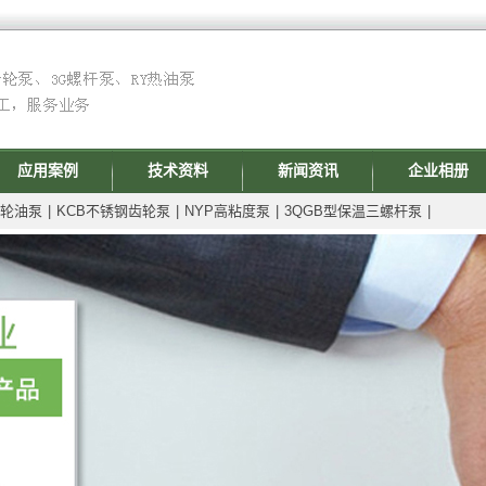
应用案例
技术资料
新闻资讯
企业相册
齿轮油泵
|
KCB不锈钢齿轮泵
|
NYP高粘度泵
|
3QGB型保温三螺杆泵
|