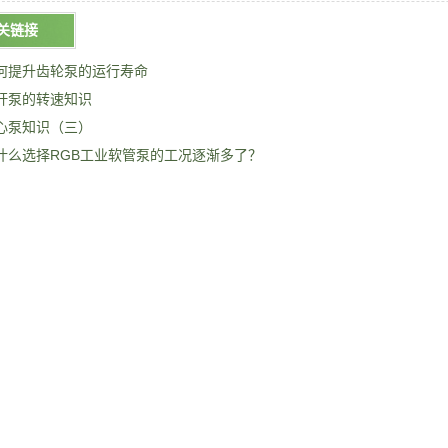
关链接
何提升齿轮泵的运行寿命
杆泵的转速知识
心泵知识（三）
什么选择RGB工业软管泵的工况逐渐多了？