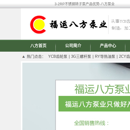
3-2RP不锈钢转子泵产品优势-八方泵业
八方首页
公司简介
产品中心
热门点击：
YCB齿轮泵
|
3G三螺杆泵
|
RY导热油泵
|
2CY