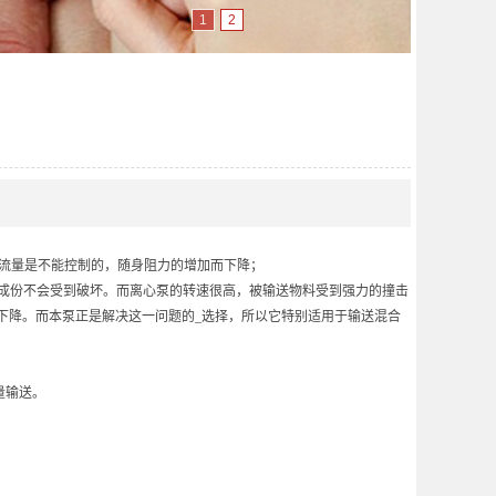
1
2
出流量是不能控制的，随身阻力的增加而下降；
成份不会受到破坏。而离心泵的转速很高，被输送物料受到强力的撞击
下降。而本泵正是解决这一问题的_选择，所以它特别适用于输送混
合
量输送。