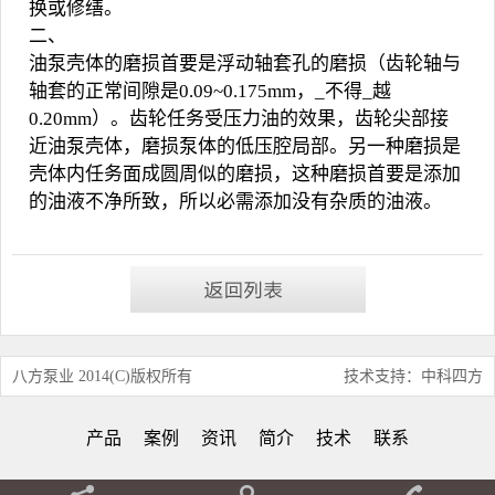
换或修缮。
二、
油泵壳体的磨损首要是浮动轴套孔的磨损（齿轮轴与
轴套的正常间隙是0.09~0.175mm，_不得_越
0.20mm）。齿轮任务受压力油的效果，齿轮尖部接
近油泵壳体，磨损泵体的低压腔局部。另一种磨损是
壳体内任务面成圆周似的磨损，这种磨损首要是添加
的油液不净所致，所以必需添加没有杂质的油液。
八方泵业 2014(C)版权所有
技术支持：中科四方
产品
案例
资讯
简介
技术
联系